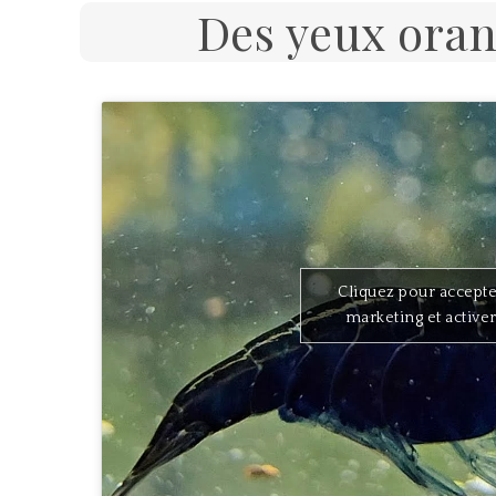
Des yeux oran
Cliquez pour accepte
marketing et active