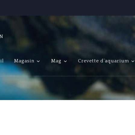
ON
il
Magasin
Mag
Crevette d’aquarium