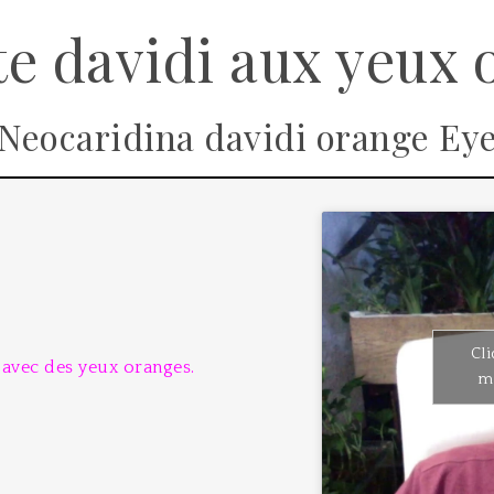
te davidi aux yeux 
(Neocaridina davidi orange Eye
Cli
 avec des yeux oranges.
ma