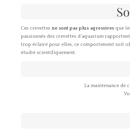
So
Ces crevettes
ne sont pas plus agressives
que les
passionnés des crevettes d’aquarium rapportent q
trop éclairé pour elles, ce comportement soit ob
étudié scientifiquement.
La maintenance de c
Vo