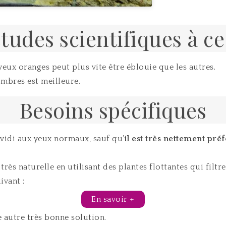
tudes scientifiques à ce
yeux oranges peut plus vite être éblouie que les autres.
ombres est meilleure.
Besoins spécifiques
avidi aux yeux normaux, sauf qu’
il est très nettement pr
très naturelle en utilisant des plantes flottantes qui filt
ivant :
En savoir +
e autre très bonne solution.