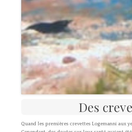
Des creve
Quand les premières crevettes Logemanni aux yeu
Cependant, des doutes sur leur santé avaient été 