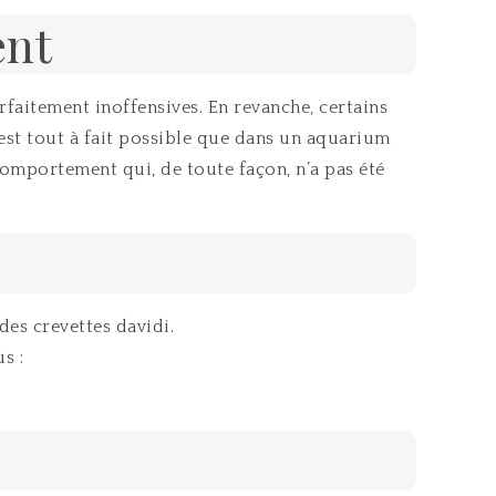
ent
rfaitement inoffensives. En revanche, certains
 est tout à fait possible que dans un aquarium
comportement qui, de toute façon, n’a pas été
es crevettes davidi.
s :