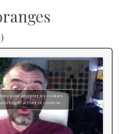
oranges
)
quez pour accepter les cookies
rketing et activer ce contenu