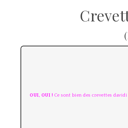
Crevet
OUI, OUI !
Ce sont bien des crevettes davidi