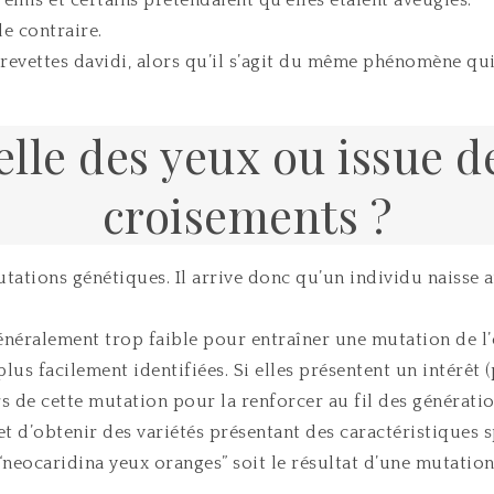
le contraire.
revettes davidi, alors qu’il s’agit du même phénomène qui 
le des yeux ou issue de
croisements ?
utations génétiques. Il arrive donc qu’un individu naisse a
énéralement trop faible pour entraîner une mutation de l’e
lus facilement identifiées. Si elles présentent un intérêt 
rs de cette mutation pour la renforcer au fil des génératio
et d’obtenir des variétés présentant des caractéristiques s
“neocaridina yeux oranges” soit le résultat d’une mutation 