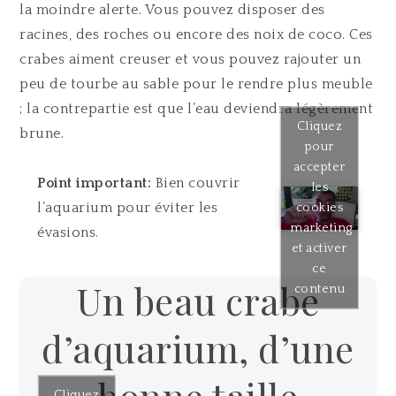
la moindre alerte. Vous pouvez disposer des
racines, des roches ou encore des noix de coco. Ces
crabes aiment creuser et vous pouvez rajouter un
peu de tourbe au sable pour le rendre plus meuble
; la contrepartie est que l’eau deviendra légèrement
Cliquez
brune.
pour
accepter
Point important:
Bien couvrir
les
l’aquarium pour éviter les
cookies
marketing
évasions.
et activer
ce
Un beau crabe
contenu
d’aquarium, d’une
Cliquez