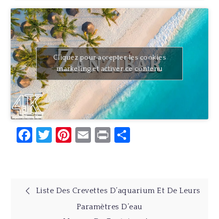
Cliquez pour accepter les cookies
marketing et activer ce contenu
Facebook
Twitter
Pinterest
Email
Print
Partager
Navigation
Liste Des Crevettes D’aquarium Et De Leurs
Paramètres D’eau