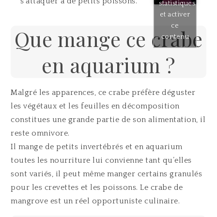
s’attaquer à de petits poissons.
statistiques
et activer
ce
Que mange ce crabe
contenu
en aquarium ?
Malgré les apparences, ce crabe préfère déguster
les végétaux et les feuilles en décomposition
constitues une grande partie de son alimentation, il
reste omnivore.
Il mange de petits invertébrés et en aquarium
toutes les nourriture lui convienne tant qu’elles
sont variés, il peut même manger certains granulés
pour les crevettes et les poissons. Le crabe de
mangrove est un réel opportuniste culinaire.