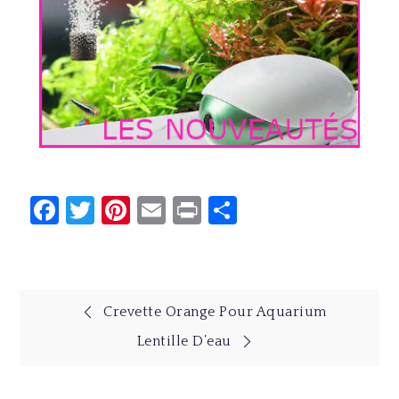
Facebook
Twitter
Pinterest
Email
Print
Partager
Navigation
Crevette Orange Pour Aquarium
Lentille D’eau
de