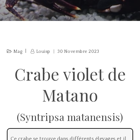
Mag
Louisp
30 Novembre 2023
Crabe violet de
Matano
(Syntripsa matanensis)
Ce crabe se trouve dans différents élevages et il