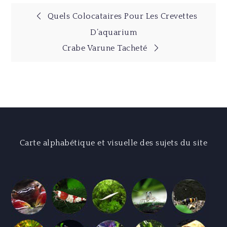
Navigation
Quels Colocataires Pour Les Crevettes
D’aquarium
de
Crabe Varune Tacheté
l’article
Carte alphabétique et visuelle des sujets du site