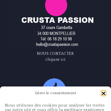
NOUS CONTACTER
cliquez ici
Gérer le consentement
Nous utilisons des cookies pour analyser les visites
sur notre site et vous offrir la meilleure expérience