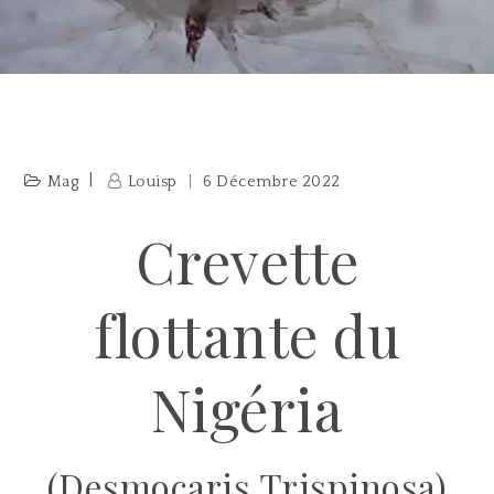
Mag
Louisp
6 Décembre 2022
Crevette
flottante du
Nigéria
(Desmocaris Trispinosa)