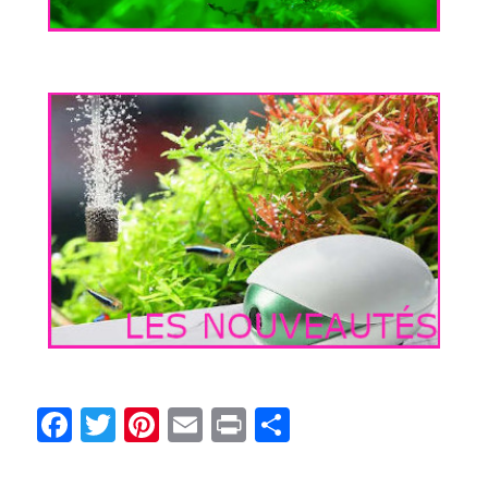
Facebook
Twitter
Pinterest
Email
Print
Partager