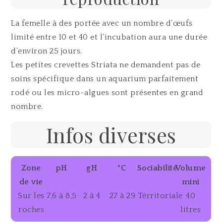
La femelle à des portée avec un nombre d’œufs
limité entre 10 et 40 et l’incubation aura une durée
d’environ 25 jours.
Les petites crevettes Striata ne demandent pas de
soins spécifique dans un aquarium parfaitement
rodé ou les micro-algues sont présentes en grand
nombre.
Infos diverses
Zone
pH
gH
°C
Sociabilité
Volume
de vie
mini
Sur les
7,6 à 8,5
2 à 4
27 à 29
Térritoriale
40
roches
litres