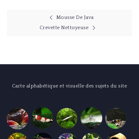
Navigation
Mousse De Java
Crevette Nettoyeuse
de
l’article
Carte alphabétique et visuelle des sujets du site