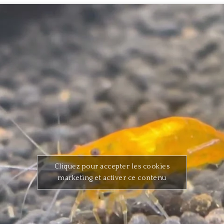
Cliquez pour accepter les cookies
marketing et activer ce contenu