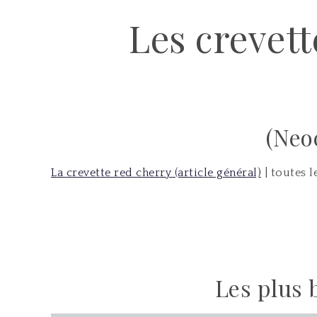
Les crevet
(Neo
La crevette red cherry (article général)
| toutes l
Les plus 