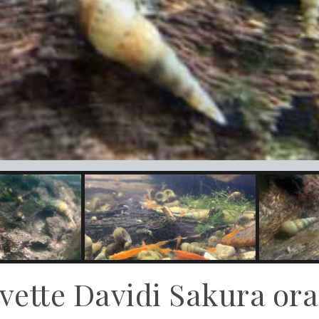
vette Davidi Sakura or