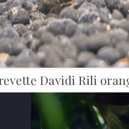
revette Davidi Rili oran