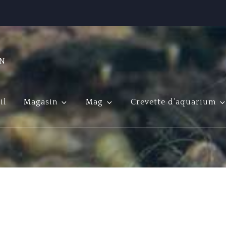
ON
il
Magasin
Mag
Crevette d’aquarium