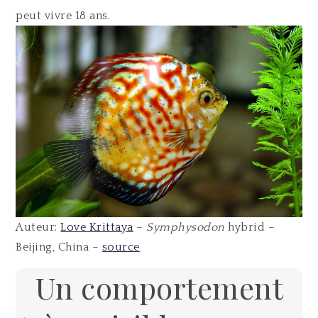
peut vivre 18 ans.
Auteur:
Love Krittaya
–
Symphysodon
hybrid –
Beijing, China –
source
Un comportement