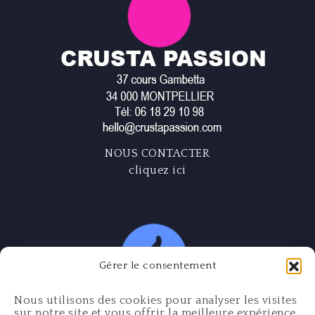
NOUS CONTACTER
cliquez ici
Gérer le consentement
Nous utilisons des cookies pour analyser les visites
sur notre site et vous offrir la meilleure expérience