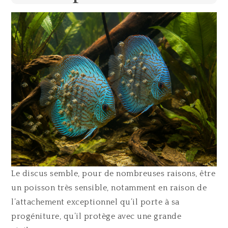
Le discus semble, pour de nombreuses raisons, être
un poisson très sensible, notamment en raison de
l’attachement exceptionnel qu’il porte à sa
progéniture, qu’il protège avec une grande