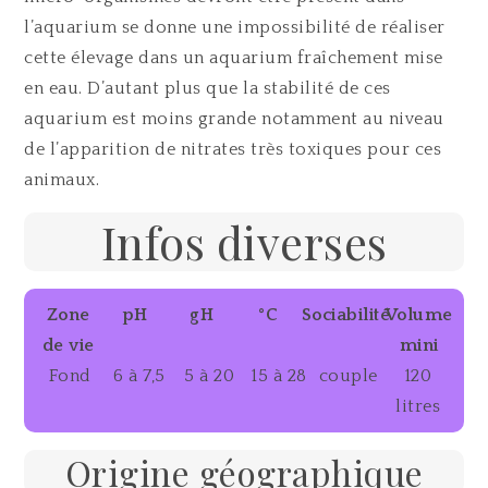
l’aquarium se donne une impossibilité de réaliser
cette élevage dans un aquarium fraîchement mise
en eau. D’autant plus que la stabilité de ces
aquarium est moins grande notamment au niveau
de l’apparition de nitrates très toxiques pour ces
animaux.
Infos diverses
Zone
pH
gH
°C
Sociabilité
Volume
de vie
mini
Fond
6 à 7,5
5 à 20
15 à 28
couple
120
litres
Origine géographique