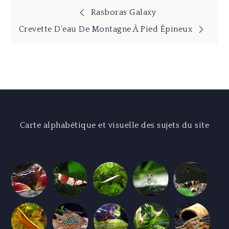
Navigation
Rasboras Galaxy
Crevette D’eau De Montagne À Pied Épineux
de
l’article
Carte alphabétique et visuelle des sujets du site