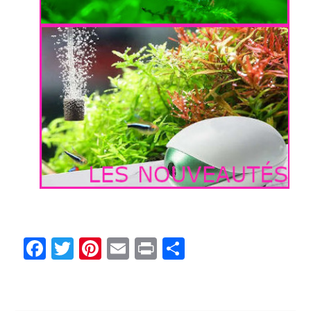
.
Facebook
Twitter
Pinterest
Email
Print
Partager