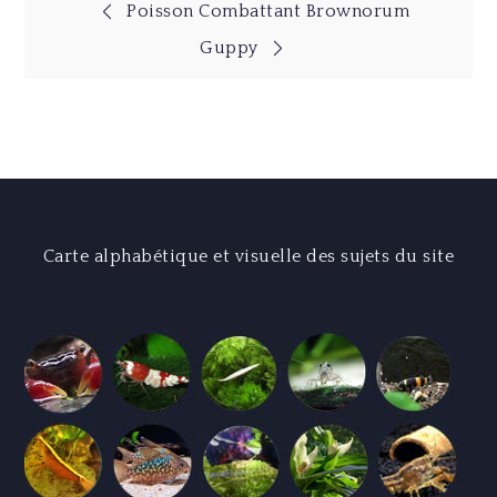
Navigation
Poisson Combattant Brownorum
Guppy
de
l’article
Carte alphabétique et visuelle des sujets du site