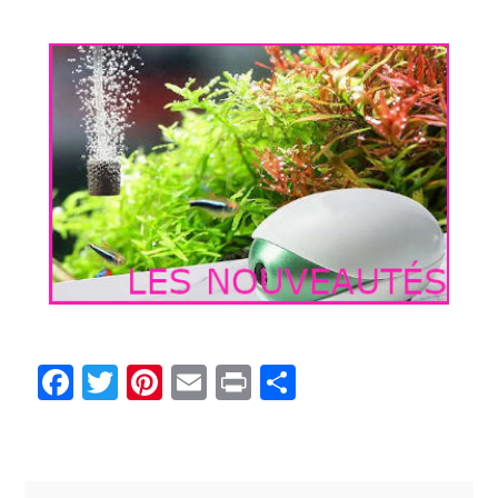
Facebook
Twitter
Pinterest
Email
Print
Partager