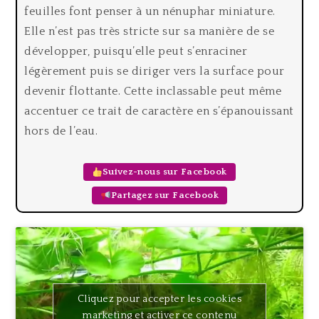
feuilles font penser à un nénuphar miniature.
Elle n’est pas très stricte sur sa manière de se
développer, puisqu’elle peut s’enraciner
légèrement puis se diriger vers la surface pour
devenir flottante. Cette inclassable peut même
accentuer ce trait de caractère en s’épanouissant
hors de l’eau.
Suivez-nous sur Facebook
Partagez sur Facebook
Cliquez pour accepter les cookies
marketing et activer ce contenu