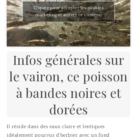
Cliquez pour accepter les cookies
marketing et activer ce contenu
Infos générales sur
le vairon, ce poisson
à bandes noires et
dorées
Il réside dans des eaux claire et lentiques
idéalement pourvus d’herbier avec un fond