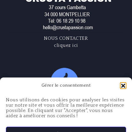
NOUS CONTACTER
cliquez ici
Gérer le consentement
Nous utilisons des cookies pour analyser les visites
sur notre site et vous offrir la meilleure expérience
possible. En cliquant sur "Accepter", vous nous
aidez à améliorer nos conseils !