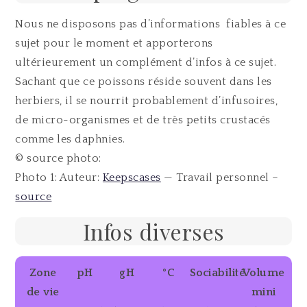
Nous ne disposons pas d’informations fiables à ce
sujet pour le moment et apporterons
ultérieurement un complément d’infos à ce sujet.
Sachant que ce poissons réside souvent dans les
herbiers, il se nourrit probablement d’infusoires,
de micro-organismes et de très petits crustacés
comme les daphnies.
© source photo:
Photo 1: Auteur:
Keepscases
— Travail personnel –
source
Infos diverses
Zone
pH
gH
°C
Sociabilité
Volume
de vie
mini