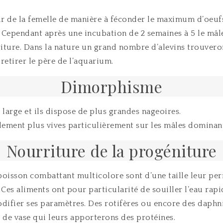
r de la femelle de manière à féconder le maximum d’oeufs.
Cependant après une incubation de 2 semaines à 5 le mâle va 
riture. Dans la nature un grand nombre d’alevins trouvero
retirer le père de l’aquarium.
Dimorphisme
s large et ils dispose de plus grandes nageoires.
lement plus vives particulièrement sur les mâles dominan
Nourriture de la progéniture
poisson combattant multicolore sont d’une taille leur perm
Ces aliments ont pour particularité de souiller l’eau rap
ifier ses paramètres. Des rotifères ou encore des daphnies
 de vase qui leurs apporterons des protéines.