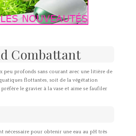
and Combattant
eux peu profonds sans courant avec une litière de
quatiques flottantes, soit de la végétation
réfère le gravier à la vase et aime se faufiler
ont nécessaire pour obtenir une eau au pH très