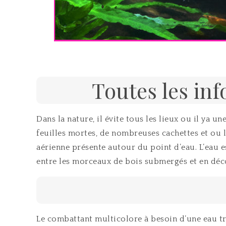
ul
Toutes les in
Dans la nature, il évite tous les lieux ou il ya 
feuilles mortes, de nombreuses cachettes et ou la
aérienne présente autour du point d’eau. L’eau es
entre les morceaux de bois submergés et en dé
Le combattant multicolore à besoin d’une eau trè