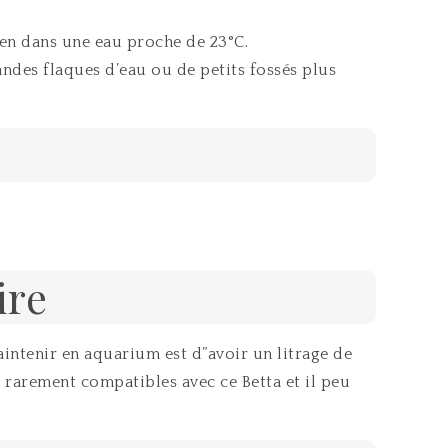
bien dans une eau proche de 23°C.
ndes flaques d’eau ou de petits fossés plus
ire
aintenir en aquarium est d”avoir un litrage de
 rarement compatibles avec ce Betta et il peu