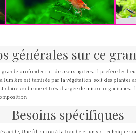
fos générales sur ce gr
une grande profondeur et des eaux agitées. Il préfère les li
 lumière est tamisée par la végétation, soit des plantes a
t claire ou brune et trés chargée de micro-organismes. Il p
composition.
Besoins spécifiques
s acide, Une filtration à la tourbe et un sol technique s