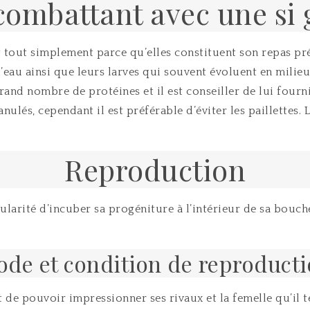
ombattant avec une si
est tout simplement parce qu’elles constituent son repas pré
’eau ainsi que leurs larves qui souvent évoluent en milie
nd nombre de protéines et il est conseiller de lui fourn
anulés, cependant il est préférable d’éviter les paillettes.
Reproduction
rité d’incuber sa progéniture à l’intérieur de sa bouche, 
de et condition de reproduct
t de pouvoir impressionner ses rivaux et la femelle qu’il 