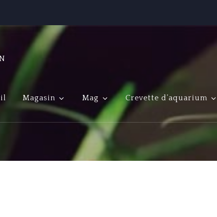
ON
il
Magasin
Mag
Crevette d’aquarium