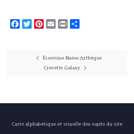
Facebook
Twitter
Pinterest
Email
Print
Partager
Navigation
Écrevisse Naine Azthèque
Crevette Galaxy
de
l’article
Carte alphabétique et visuelle des sujets du site