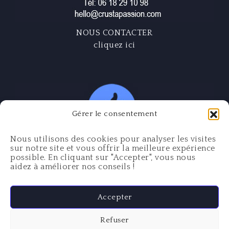
NOUS CONTACTER
cliquez ici
Gérer le consentement
Nous utilisons des cookies pour analyser les visites
sur notre site et vous offrir la meilleure expérience
possible. En cliquant sur "Accepter", vous nous
aidez à améliorer nos conseils !
Mentions légales
Accepter
Politique de confidentialité
Refuser