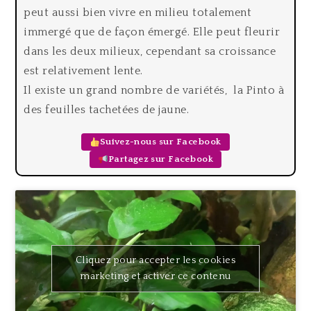
peut aussi bien vivre en milieu totalement
immergé que de façon émergé. Elle peut fleurir
dans les deux milieux, cependant sa croissance
est relativement lente.
Il existe un grand nombre de variétés, la Pinto à
des feuilles tachetées de jaune.
Suivez-nous sur Facebook
Partagez sur Facebook
Cliquez pour accepter les cookies
marketing et activer ce contenu