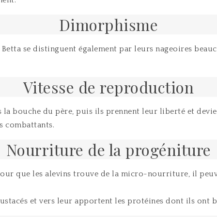
ment.
Dimorphisme
 Betta se distinguent également par leurs nageoires beauc
Vitesse de reproduction
ns la bouche du père, puis ils prennent leur liberté et dev
s combattants.
Nourriture de la progéniture
our que les alevins trouve de la micro-nourriture, il p
rustacés et vers leur apportent les protéines dont ils ont 