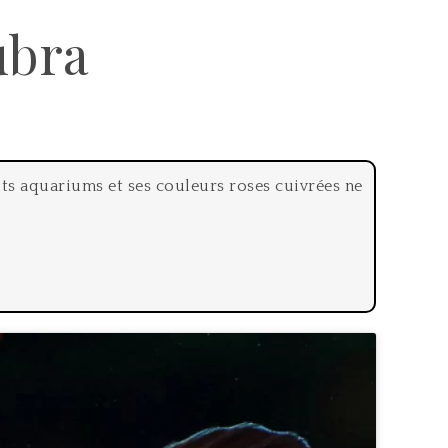
ubra
tits aquariums et ses couleurs roses cuivrées ne