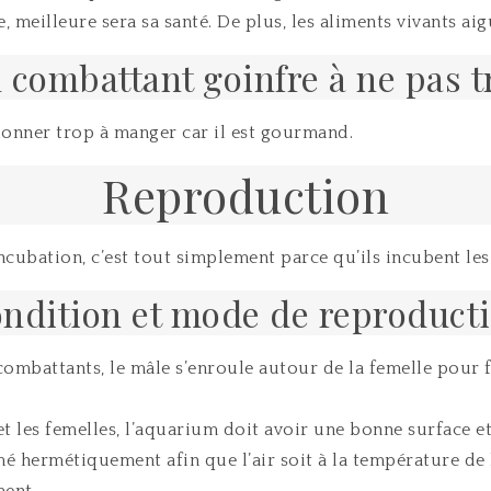
, meilleure sera sa santé. De plus, les aliments vivants aig
 combattant goinfre à ne pas t
 donner trop à manger car il est gourmand.
Reproduction
ncubation, c’est tout simplement parce qu’ils incubent le
ndition et mode de reproduct
mbattants, le mâle s’enroule autour de la femelle pour fé
et les femelles, l’aquarium doit avoir une bonne surface e
é hermétiquement afin que l’air soit à la température de 