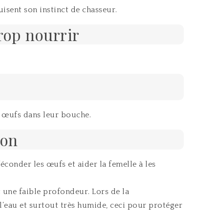
uisent son instinct de chasseur.
rop nourrir
s œufs dans leur bouche.
ion
conder les œufs et aider la femelle à les
t une faible profondeur. Lors de la
l’eau et surtout très humide, ceci pour protéger