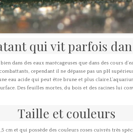
ant qui vit parfois dan
si bien dans des eaux marécageuses que dans des cours d’
combattants, cependant il ne dépasse pas un pH supérieur 
c une eau acide qui peut être brune et plus claire.L’aquariu
rface. Des feuilles mortes, du bois et des racines lui conv
Taille et couleurs
3,5 cm et qui possède des couleurs roses cuivrés très spéci