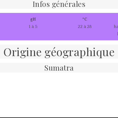
Infos générales
gH
°C
1 à 5
22 à 28
ha
Origine géographique
Sumatra