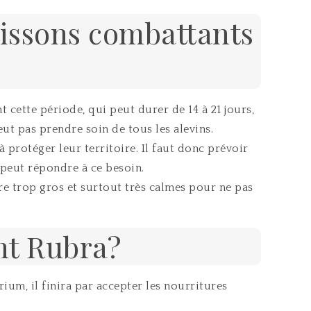
oissons combattants
 cette période, qui peut durer de 14 à 21 jours,
eut pas prendre soin de tous les alevins.
 protéger leur territoire. Il faut donc prévoir
peut répondre à ce besoin.
re trop gros et surtout très calmes pour ne pas
nt Rubra?
ium, il finira par accepter les nourritures