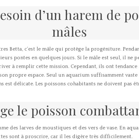
besoin d’un harem de p
mâles
s Betta, c’est le mâle qui protège la progéniture. Pendant
ieurs pontes en quelques jours. Si le mâle est seul, il ne p
ver à remplir cette mission. Cependant, ils ont tendance à
son propre espace. Seul un aquarium suffisamment vaste 
s est délicate. Les poissons cohabitants ne doivent pas êt
e le poisson combatta
mme des larves de moustiques et des vers de vase. En aquar
tes sont à proscrire, car il les digère très difficilement.