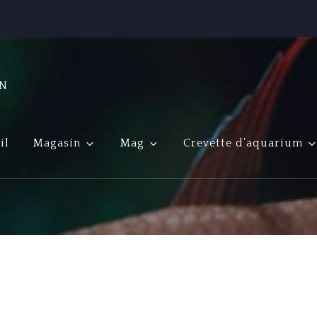
ON
il
Magasin
Mag
Crevette d’aquarium