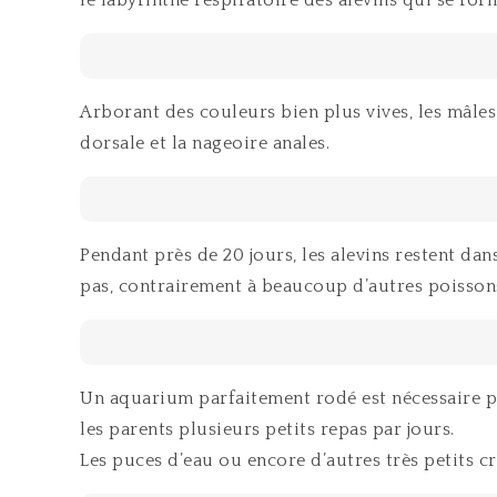
le labyrinthe respiratoire des alevins qui se for
Arborant des couleurs bien plus vives, les mâles
dorsale et la nageoire anales.
Pendant près de 20 jours, les alevins restent da
pas, contrairement à beaucoup d’autres poisson
Un aquarium parfaitement rodé est nécessaire p
les parents plusieurs petits repas par jours.
Les puces d’eau ou encore d’autres très petits c