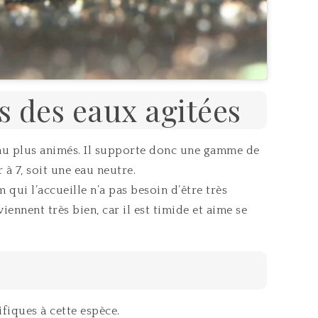
s des eaux agitées
eau plus animés. Il supporte donc une gamme de
à 7, soit une eau neutre.
m qui l’accueille n’a pas besoin d’être très
iennent très bien, car il est timide et aime se
fiques à cette espèce.