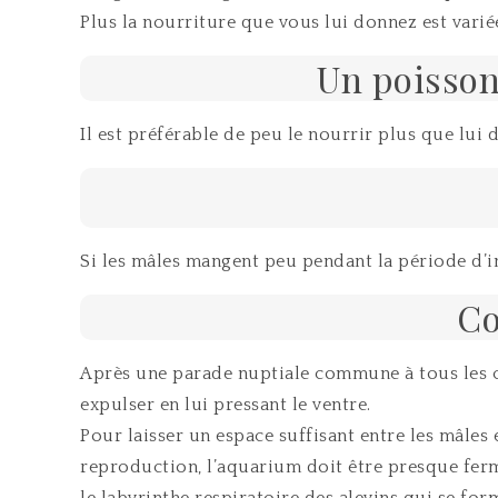
Plus la nourriture que vous lui donnez est variée
Un poisson
Il est préférable de peu le nourrir plus que lui
Si les mâles mangent peu pendant la période d’i
Co
Après une parade nuptiale commune à tous les co
expulser en lui pressant le ventre.
Pour laisser un espace suffisant entre les mâles 
reproduction, l’aquarium doit être presque ferm