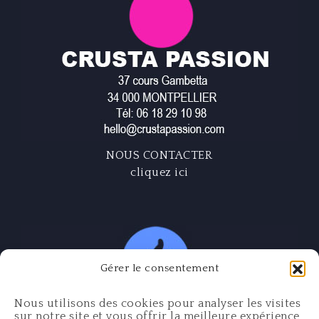
NOUS CONTACTER
cliquez ici
Gérer le consentement
Nous utilisons des cookies pour analyser les visites
sur notre site et vous offrir la meilleure expérience