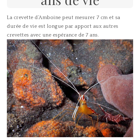
La crevette d’Amboine peut mesurer 7 cm et sa
durée de vie est longue par apport aux autres
crevettes avec une espérance de 7 ans.