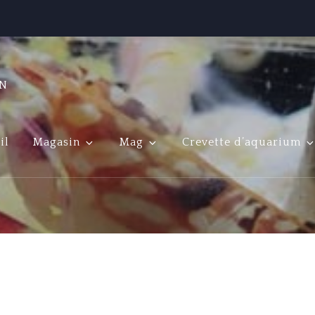
ON
il
Magasin
Mag
Crevette d’aquarium