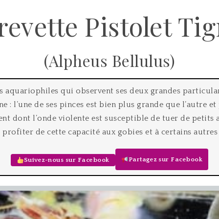
revette Pistolet Tig
(Alpheus Bellulus)
s aquariophiles qui observent ses deux grandes particular
: l’une de ses pinces est bien plus grande que l’autre et 
t dont l’onde violente est susceptible de tuer de petits
it profiter de cette capacité aux gobies et à certains autr
Partagez sur Facebook
Suivez-nous sur Facebook