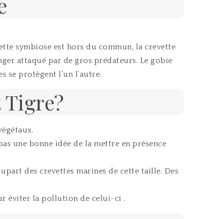
e
Cette symbiose est hors du commun, la crevette
anger attaqué par de gros prédateurs. Le gobie
s se protègent l’un l’autre.
 Tigre?
végétaux.
 pas une bonne idée de la mettre en présence
upart des crevettes marines de cette taille. Des
 éviter la pollution de celui-ci .