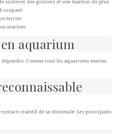
de soulever des graviers et une hauteur de plus
d coupant.
n terrier.
ues marines.
n en aquarium
t en dépendre. Comme tout les aquariums marins,
 reconnaissable
rustacé craintif de se dissimulé. Les principales