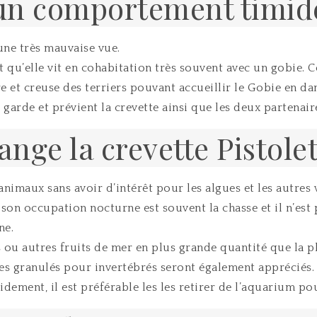
un comportement timid
 une très mauvaise vue.
 qu’elle vit en cohabitation très souvent avec un gobie. 
e et creuse des terriers pouvant accueillir le Gobie en d
 garde et prévient la crevette ainsi que les deux partenaire
nge la crevette Pistolet
’animaux sans avoir d’intérêt pour les algues et les autres 
 son occupation nocturne est souvent la chasse et il n’est
ne.
 ou autres fruits de mer en plus grande quantité que la pl
s granulés pour invertébrés seront également appréciés.
dement, il est préférable les les retirer de l’aquarium pour