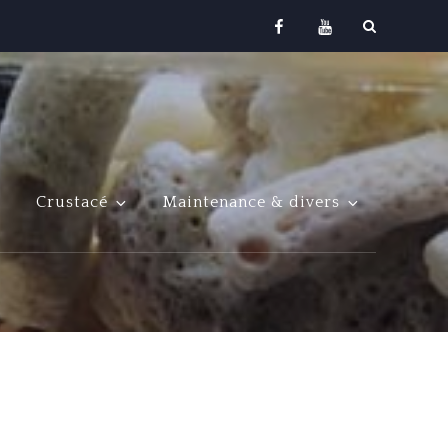
Facebook
Youtube
Crustacé
Maintenance & divers