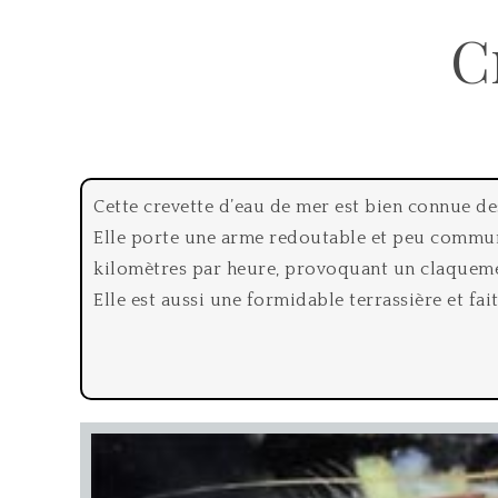
C
Cette crevette d’eau de mer est bien connue de
Elle porte une arme redoutable et peu commune 
kilomètres par heure, provoquant un claquemen
Elle est aussi une formidable terrassière et fa