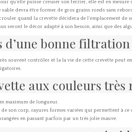
ur qu’elle puisse creuser son terrier, elle est en mesure 
Ce sable devra être former de gros grains ronds sans rebor
crouler quand la crevette décidera de l’emplacement de so
aux seront le décor adapté à son besoin, ainsi que des alg
ns d’une bonne filtratio
très souvent contrôler et la la vie de cette crevette peu
igatoires.
vette aux couleurs très
5 cm maximum de longueur.
 de son corp, rayures formes variées qui permettent à ce c
orangées en passant parfois par un très jolie mauve.