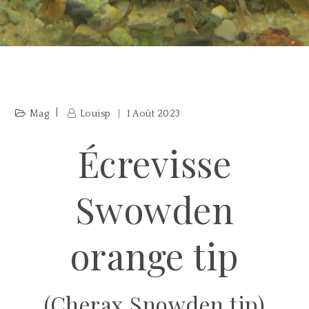
Mag
Louisp
1 Août 2023
Écrevisse
Swowden
orange tip
(Cherax Snowden tip)