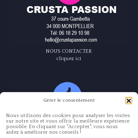
NOUS CONTACTER
cliquez ici
Gérer le consentement
Nous utilisons des cookies pour analyser les visites
sur notre site et vous offrir la meilleure expérience
possible. En cliquant sur "Accepter", vous nous
aidez à améliorer nos conseils !