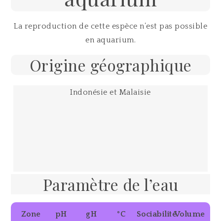
La reproduction de cette espèce n’est pas possible
en aquarium.
Origine géographique
Indonésie et Malaisie
Paramètre de l’eau
Zone
pH
gH
°C
Sociabilité
Volume