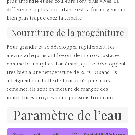
plus arrondie et ses couleurs sont plus vives. La
différence la plus importante est la forme générale,
bien plus trapue chez la femelle.
Nourriture de la progéniture
Pour grandir et se développer rapidement, les
alevins arlequins ont besoin de micro-crustacés
comme les nauplies d’artémias, qui se développent
très bien à une température de 26 °C. Quand ils
atteignent une taille de 1 cm après plusieurs
semaines, ils sont en mesure de manger des
nourritures broyées pour poissons tropicaux.
Paramètre de l’eau
Zone
pH
gH
°C
Sociabilité
Volume