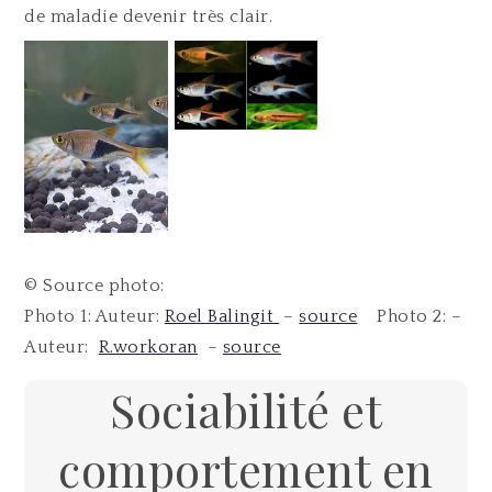
de maladie devenir très clair.
© Source photo:
Photo 1: Auteur:
Roel Balingit
–
source
Photo 2: –
Auteur:
R.workoran
–
source
Sociabilité et
comportement en