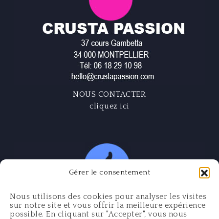
NOUS CONTACTER
cliquez ici
Gérer le consentement
Nous utilisons des cookies pour analyser les visites
sur notre site et vous offrir la meilleure expérience
possible. En cliquant sur "Accepter", vous nous