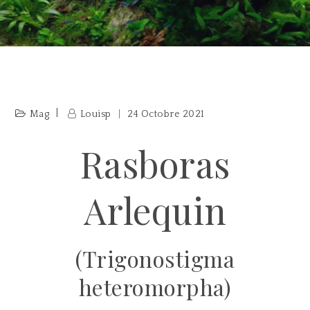
Mag
Louisp
24 Octobre 2021
Rasboras
Arlequin
(Trigonostigma
heteromorpha)