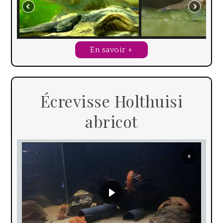
En savoir +
Écrevisse Holthuisi
abricot