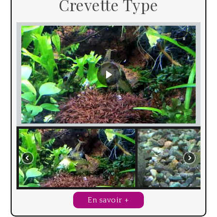
Crevette Type
En savoir +