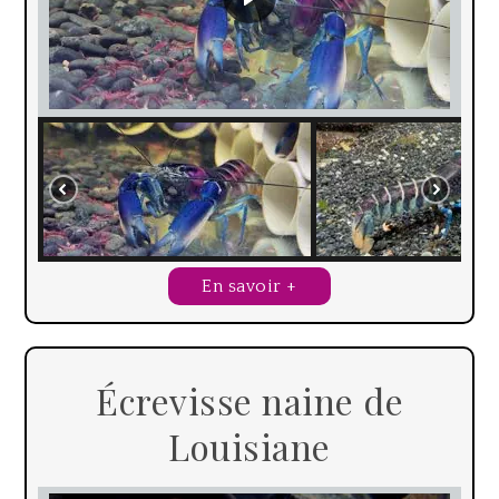
En savoir +
Écrevisse naine de
Louisiane