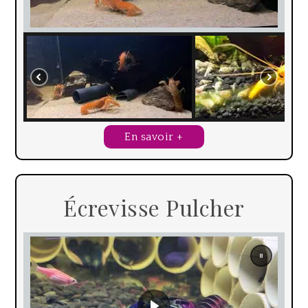
En savoir +
Écrevisse Pulcher