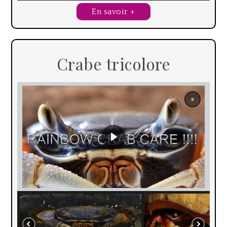
En savoir +
Crabe tricolore