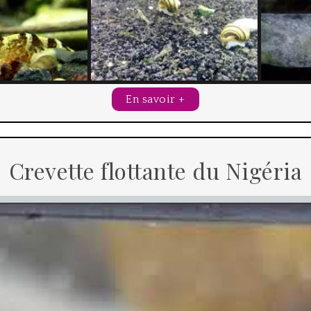
En savoir +
Crevette flottante du Nigéria