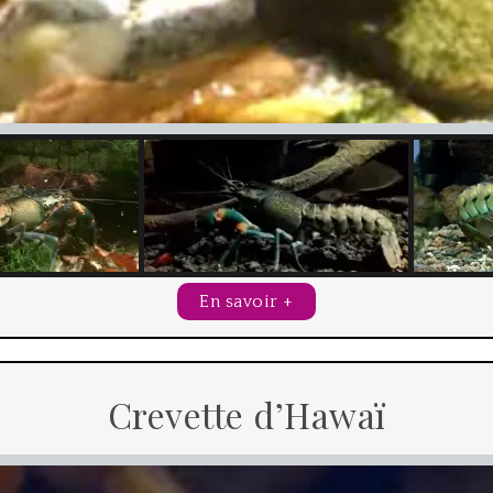
En savoir +
Crevette d’Hawaï