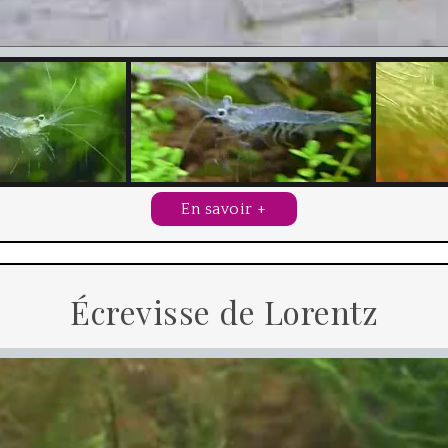
En savoir +
Écrevisse de Lorentz