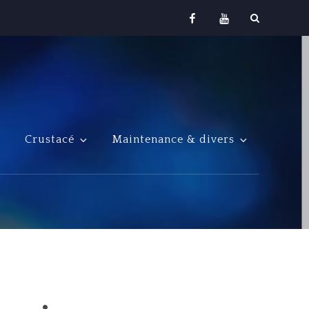
Facebook
Youtube
Crustacé
Maintenance & divers