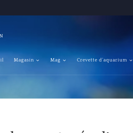
ON
il
Magasin
Mag
Crevette d’aquarium