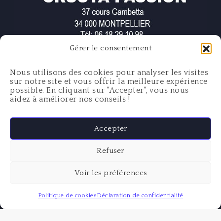
Gérer le consentement
NOUS CONTACTER
Nous utilisons des cookies pour analyser les visites
cliquez ici
sur notre site et vous offrir la meilleure expérience
possible. En cliquant sur "Accepter", vous nous
aidez à améliorer nos conseils !
Accepter
Refuser
Voir les préférences
Politique de cookies
Déclaration de confidentialité